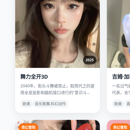
2025
舞力全开3D
吉姆·
2040年，街头斗舞被禁止，取而代之的是
一名过气
用全息投影和脑机接口进行的“意识斗
代表，去
舞”。
子”。
欧美
音乐歌舞,科幻动作
欧美
喜
奇幻冒险
奇幻冒险