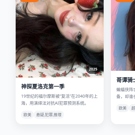
2025
哥谭骑
神探夏洛克第一季
蝙蝠侠阵
19世纪的福尔摩斯被“复活”在2040年的上
备，却谁
海，用演绎法对抗AI犯罪预测系统。
欧美
超
欧美
悬疑,犯罪,推理