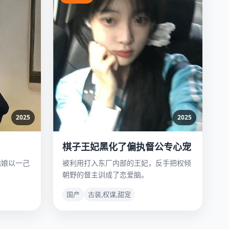
2025
2025
棋子王妃黑化了偏执督公专心宠
绣娘以一己
被利用打入东厂内部的王妃，反手把权倾
朝野的督主训成了恋爱脑。
国产
古装,权谋,甜宠