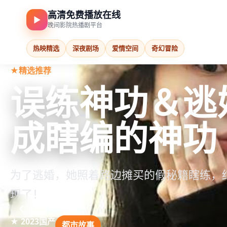
高清免费播放在线
▶
晚间影院热播剧平台
热映精选
深夜剧场
爱情空间
奇幻冒险
★
★
★
★
★
精选推荐
精选推荐
精选推荐
精选推荐
精选推荐
大囍临门/tem
误练神功＆逃
激情的岁月
从今天起，世
丫山清风
成瞎编的神功
的
新娘在婚礼当天发现新郎是AI机器人，但芯
建国初期，两对恋人被一纸调令卷入秘密科
一桩尘封十七年的少女失踪案，被一只突然
爱。
二选一。
重启。
为了逃婚，她照着路边摊买的假秘籍瞎练，
濒死的社畜获得神技：将“记忆”变成实体商
★ 2018
★ 2019
★ 2024
国产
国产
国产
奇幻冒险
爱情空间
爱情空间
现了！
‹
★ 2022
日韩
古装风云
★ 2023
国产
都市故事