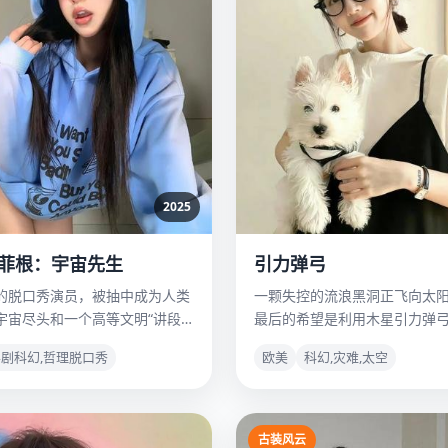
2025
加菲根：宇宙先生
引力弹弓
的脱口秀演员，被抽中成为人类
一颗失控的流浪黑洞正飞向太
宇宙尽头和一个高等文明“讲段
最后的希望是利用木星引力弹
出轨道。
剧科幻,哲理脱口秀
欧美
科幻,灾难,太空
古装风云