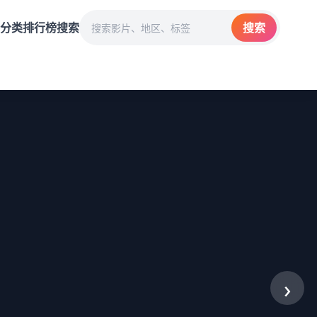
分类
排行榜
搜索
搜索
›