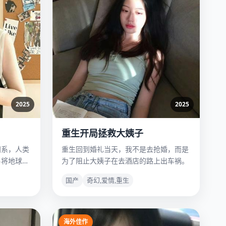
2025
2025
重生开局拯救大姨子
阳系，人类
重生回到婚礼当天，我不是去抢婚，而是
弓将地球甩
为了阻止大姨子在去酒店的路上出车祸。
国产
奇幻,爱情,重生
海外佳作