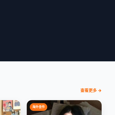
查看更多 →
海外佳作