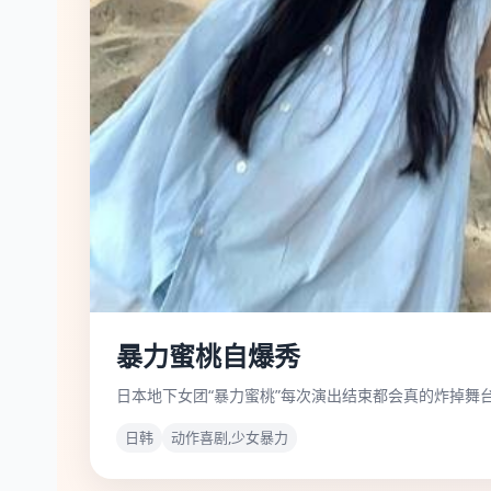
暴力蜜桃自爆秀
日本地下女团“暴力蜜桃”每次演出结束都会真的炸掉舞
日韩
动作喜剧,少女暴力